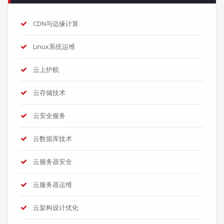
CDN与边缘计算
Linux系统运维
云上护航
云存储技术
云安全服务
云数据库技术
云服务器安全
云服务器运维
云架构设计优化