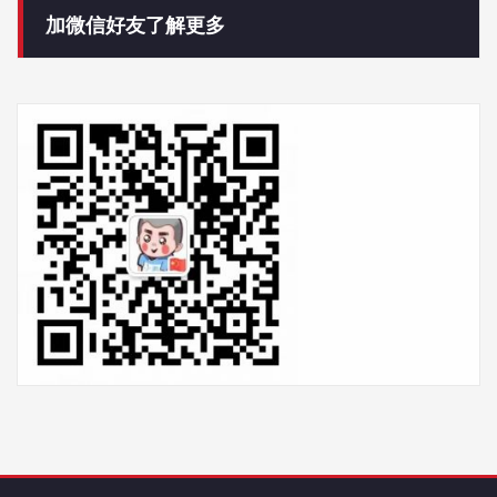
加微信好友了解更多