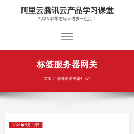
Skip
阿里云腾讯云产品学习课堂
to
content
凯铧互联带您每天进步一点点！
切
换
导
航
标签服务器网关
首页
服务器网关是什么?
2021年 5月 12日