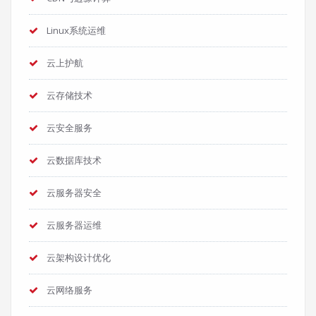
Linux系统运维
云上护航
云存储技术
云安全服务
云数据库技术
云服务器安全
云服务器运维
云架构设计优化
云网络服务