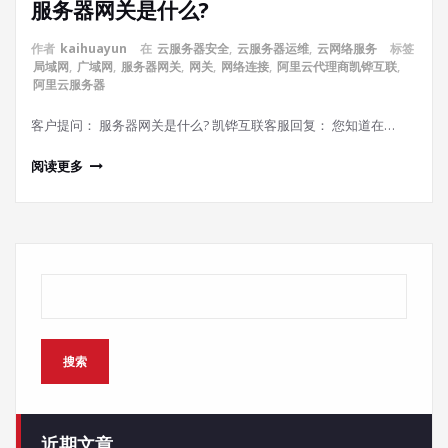
服务器网关是什么?
作者
kaihuayun
在
云服务器安全
,
云服务器运维
,
云网络服务
标签
局域网
,
广域网
,
服务器网关
,
网关
,
网络连接
,
阿里云代理商凯铧互联
,
阿里云服务器
客户提问： 服务器网关是什么? 凯铧互联客服回复： 您知道在…
阅读更多
搜索
搜索
近期文章