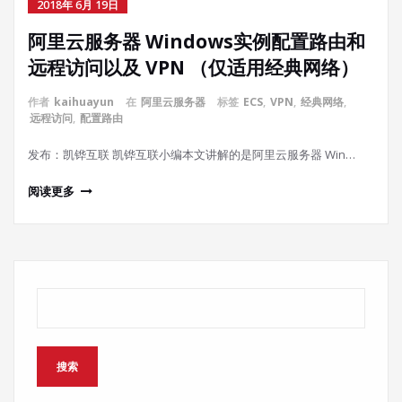
2018年 6月 19日
阿里云服务器 Windows实例配置路由和
远程访问以及 VPN （仅适用经典网络）
作者
kaihuayun
在
阿里云服务器
标签
ECS
,
VPN
,
经典网络
,
远程访问
,
配置路由
发布：凯铧互联 凯铧互联小编本文讲解的是阿里云服务器 Win…
阅读更多
搜索
搜索