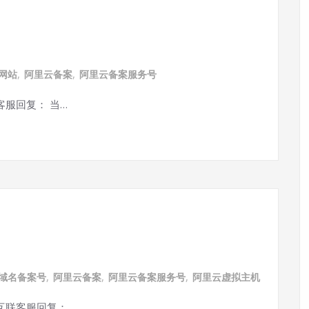
网站
,
阿里云备案
,
阿里云备案服务号
客服回复： 当…
域名备案号
,
阿里云备案
,
阿里云备案服务号
,
阿里云虚拟主机
互联客服回复：…