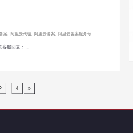
备案
,
阿里云代理
,
阿里云备案
,
阿里云备案服务号
联客服回复： …
2
4
…