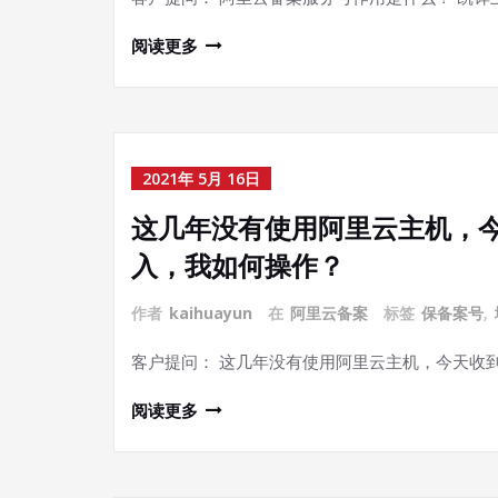
阅读更多
2021年 5月 16日
这几年没有使用阿里云主机，
入，我如何操作？
作者
kaihuayun
在
阿里云备案
标签
保备案号
,
客户提问： 这几年没有使用阿里云主机，今天收
阅读更多