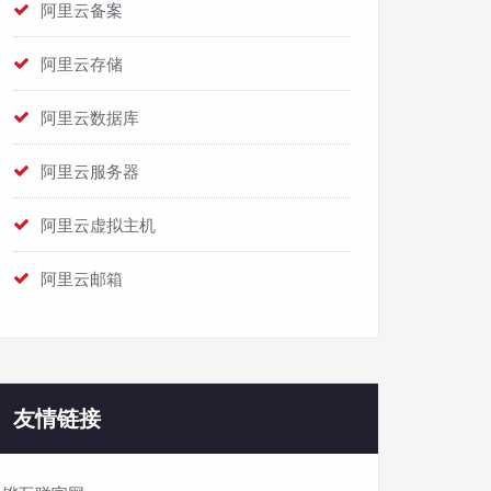
阿里云备案
阿里云存储
阿里云数据库
阿里云服务器
阿里云虚拟主机
阿里云邮箱
友情链接