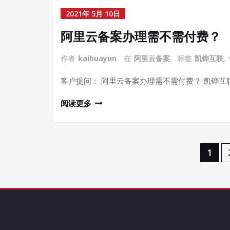
2021年 5月 10日
阿里云备案办理需不需付费？
作者
kaihuayun
在
阿里云备案
标签
凯铧互联
,
客户提问： 阿里云备案办理需不需付费？ 凯铧互
阅读更多
文
1
章
分
页