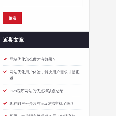
搜索
近期文章
网站优化怎么做才有效果？
网站优化用户体验，解决用户需求才是正
道
Java程序网站的优点和缺点总结
现在阿里云是没有asp虚拟主机了吗？