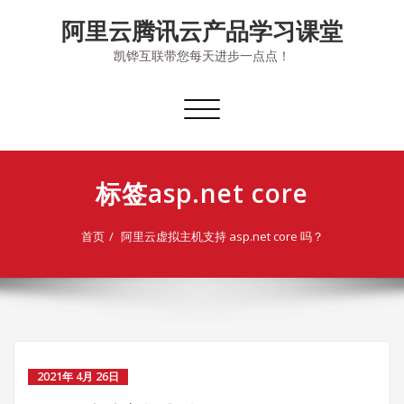
Skip
阿里云腾讯云产品学习课堂
to
content
凯铧互联带您每天进步一点点！
切
换
导
航
标签asp.net core
首页
阿里云虚拟主机支持 asp.net core 吗？
2021年 4月 26日