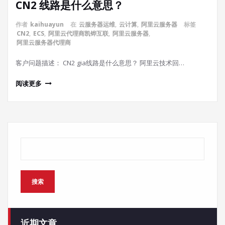
CN2 线路是什么意思？
作者
kaihuayun
在
云服务器运维
,
云计算
,
阿里云服务器
标签
CN2
,
ECS
,
阿里云代理商凯铧互联
,
阿里云服务器
,
阿里云服务器代理商
客户问题描述： CN2 gia线路是什么意思？ 阿里云技术回…
阅读更多
搜索
搜索
近期文章