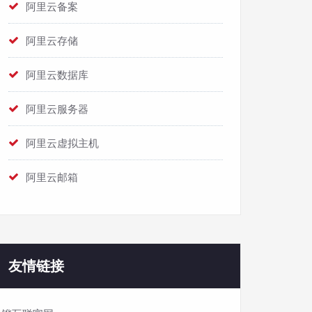
阿里云备案
阿里云存储
阿里云数据库
阿里云服务器
阿里云虚拟主机
阿里云邮箱
友情链接