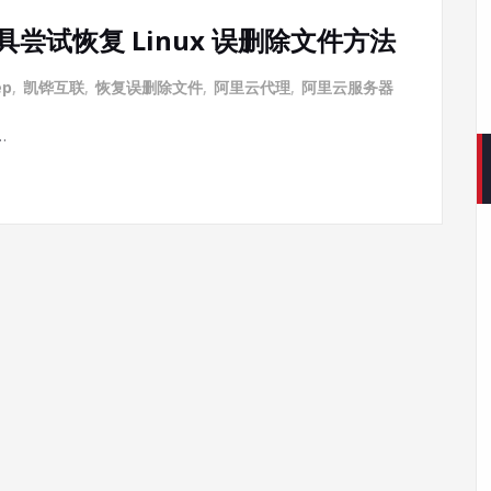
具尝试恢复 Linux 误删除文件方法
ep
,
凯铧互联
,
恢复误删除文件
,
阿里云代理
,
阿里云服务器
…