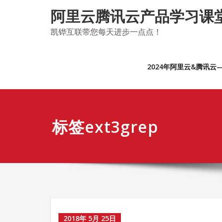
Skip
阿里云腾讯云产品学习课
to
content
凯铧互联带您每天进步一点点！
2024年阿里云&腾讯
标签ext3grep
2018年 5月 25日