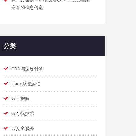
阿里云短信消息推送服务器：实现高效、
安全的信息传递
分类
CDN与边缘计算
Linux系统运维
云上护航
云存储技术
云安全服务