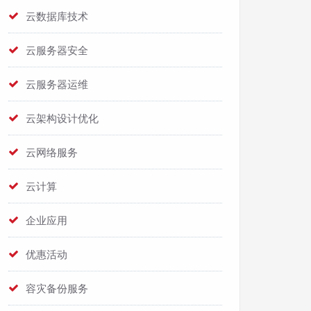
云数据库技术
云服务器安全
云服务器运维
云架构设计优化
云网络服务
云计算
企业应用
优惠活动
容灾备份服务