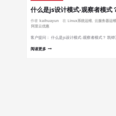
什么是js设计模式-观察者模式
作者
kaihuayun
在
Linux系统运维
,
云服务器运
阿里云优惠
客户提问： 什么是js设计模式-观察者模式？ 凯
阅读更多