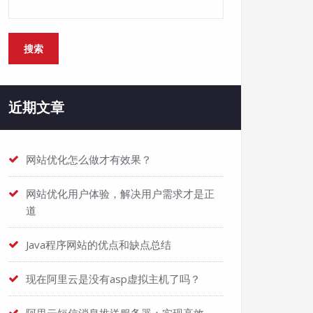
搜索
近期文章
网站优化怎么做才有效果？
网站优化用户体验，解决用户需求才是正
道
Java程序网站的优点和缺点总结
现在阿里云是没有asp虚拟主机了吗？