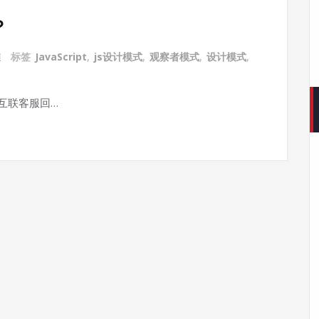
？
维
标签
JavaScript
,
js设计模式
,
观察者模式
,
设计模式
,
铧互联客服回…