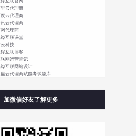
凯铧互联官网
阿里云代理商
百度云代理商
腾讯云代理商
万网代理商
凯铧互联课堂
吉云科技
凯铧互联博客
互联网运营笔记
凯铧互联网站设计
阿里云代理商赋能考试题库
加微信好友了解更多