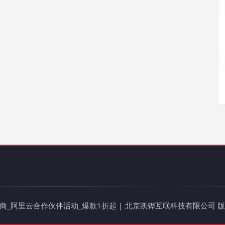
阿里云代理商_阿里云合作伙伴活动_爆款1折起 | 北京凯铧互联科技有限公司