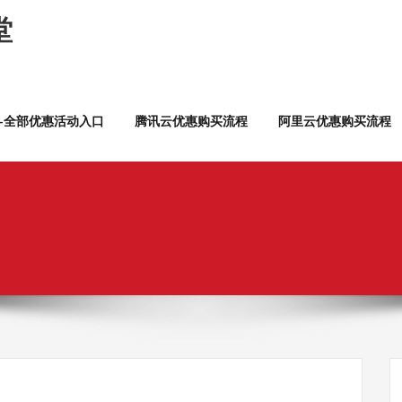
堂
云—全部优惠活动入口
腾讯云优惠购买流程
阿里云优惠购买流程