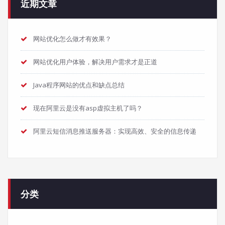
近期文章
网站优化怎么做才有效果？
网站优化用户体验，解决用户需求才是正道
Java程序网站的优点和缺点总结
现在阿里云是没有asp虚拟主机了吗？
阿里云短信消息推送服务器：实现高效、安全的信息传递
分类