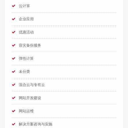
云计算
企业应用
优惠活动
容灾备份服务
弹性计算
未分类
混合云与专有云
网站开发建设
网站运维
解决方案咨询与实施