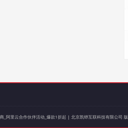
阿里云代理商_阿里云合作伙伴活动_爆款1折起 | 北京凯铧互联科技有限公司