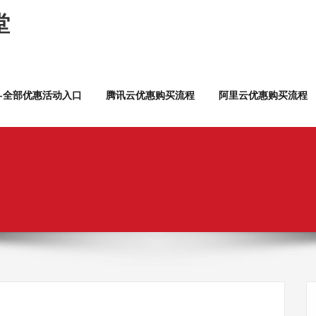
堂
云—全部优惠活动入口
腾讯云优惠购买流程
阿里云优惠购买流程