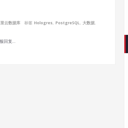
阿里云数据库
标签
Hologres
,
PostgreSQL
,
大数据
,
客服回复…