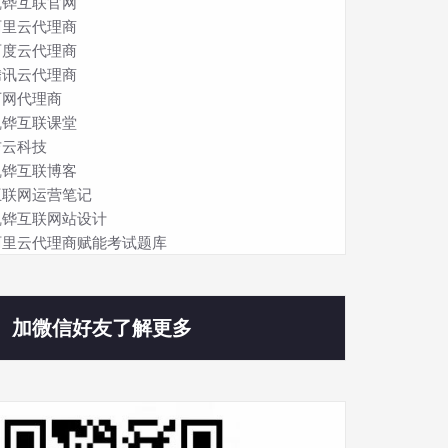
凯铧互联官网
阿里云代理商
百度云代理商
腾讯云代理商
万网代理商
凯铧互联课堂
吉云科技
凯铧互联博客
互联网运营笔记
凯铧互联网站设计
阿里云代理商赋能考试题库
加微信好友了解更多