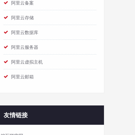
阿里云备案
阿里云存储
阿里云数据库
阿里云服务器
阿里云虚拟主机
阿里云邮箱
友情链接