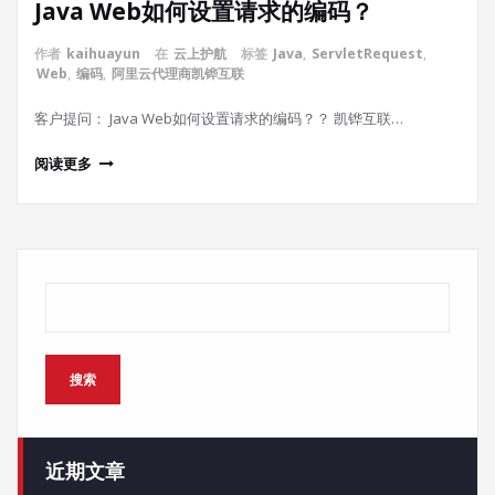
Java Web如何设置请求的编码？
作者
kaihuayun
在
云上护航
标签
Java
,
ServletRequest
,
Web
,
编码
,
阿里云代理商凯铧互联
客户提问： Java Web如何设置请求的编码？？ 凯铧互联…
阅读更多
搜索
搜索
近期文章