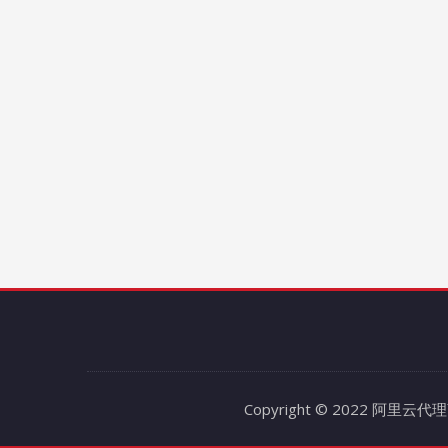
Copyright © 2022 