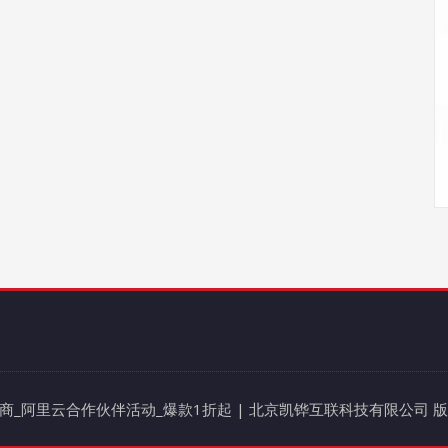
阿里云代理商_阿里云合作伙伴活动_爆款1折起 | 北京凯铧互联科技有限公司