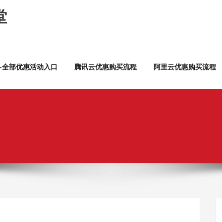
堂
云—全部优惠活动入口
腾讯云优惠购买流程
阿里云优惠购买流程