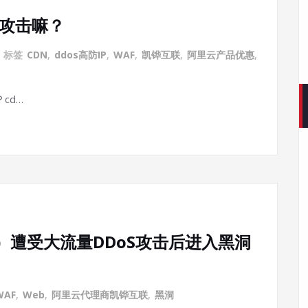
s攻击嘛？
标签
CDN
,
ddos高防IP
,
WAF
,
凯铧互联
,
阿里云产品优惠
,
cd…
）遭受大流量DDoS攻击后进入黑洞
WAF
,
Web
,
阿里云代理商凯铧互联
,
黑洞