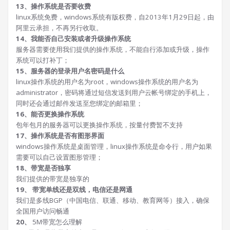
13、操作系统是否要收费
linux系统免费，windows系统有版权费，自2013年1月29日起，由
阿里云承担，不再另行收取。
14、我能否自己安装或者升级操作系统
服务器需要使用我们提供的操作系统，不能自行添加或升级，操作
系统可以打补丁；
15、服务器的登录用户名密码是什么
linux操作系统的用户名为root，windows操作系统的用户名为
administrator，密码将通过短信发送到用户云帐号绑定的手机上，
同时还会通过邮件发送至您绑定的邮箱里；
16、能否更换操作系统
包年包月的服务器可以更换操作系统，按量付费暂不支持
17、操作系统是否有图形界面
windows操作系统是桌面管理，linux操作系统是命令行，用户如果
需要可以自己设置图形管理；
18、带宽是否独享
我们提供的带宽是独享的
19、 带宽单线还是双线，电信还是网通
我们是多线BGP（中国电信、联通、移动、教育网等）接入，确保
全国用户访问畅通
20、
5M带宽怎么理解