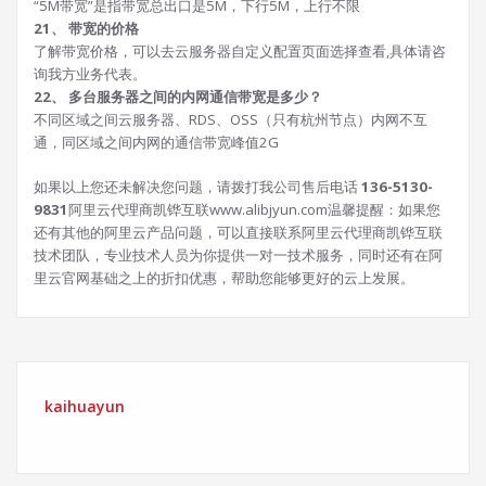
“5M带宽”是指带宽总出口是5M，下行5M，上行不限
21、 带宽的价格
了解带宽价格，可以去云服务器自定义配置页面选择查看,具体请咨
询我方业务代表。
22、 多台服务器之间的内网通信带宽是多少？
不同区域之间云服务器、RDS、OSS（只有杭州节点）内网不互
通，同区域之间内网的通信带宽峰值2G
如果以上您还未解决您问题，请拨打我公司售后电话
136-5130-
9831
阿里云代理商凯铧互联www.alibjyun.com温馨提醒：如果您
还有其他的阿里云产品问题，可以直接联系阿里云代理商凯铧互联
技术团队，专业技术人员为你提供一对一技术服务，同时还有在阿
里云官网基础之上的折扣优惠，帮助您能够更好的云上发展。
kaihuayun