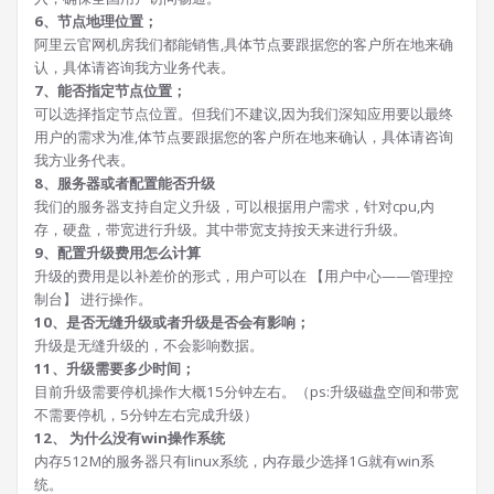
6、节点地理位置；
阿里云官网机房我们都能销售,具体节点要跟据您的客户所在地来确
认，具体请咨询我方业务代表。
7、能否指定节点位置；
可以选择指定节点位置。但我们不建议,因为我们深知应用要以最终
用户的需求为准,体节点要跟据您的客户所在地来确认，具体请咨询
我方业务代表。
8、服务器或者配置能否升级
我们的服务器支持自定义升级，可以根据用户需求，针对cpu,内
存，硬盘，带宽进行升级。其中带宽支持按天来进行升级。
9、配置升级费用怎么计算
升级的费用是以补差价的形式，用户可以在 【用户中心——管理控
制台】 进行操作。
10、是否无缝升级或者升级是否会有影响；
升级是无缝升级的，不会影响数据。
11、升级需要多少时间；
目前升级需要停机操作大概15分钟左右。（ps:升级磁盘空间和带宽
不需要停机，5分钟左右完成升级）
12、 为什么没有win操作系统
内存512M的服务器只有linux系统，内存最少选择1G就有win系
统。