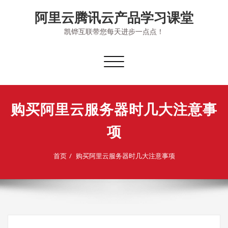
Skip
阿里云腾讯云产品学习课堂
to
content
凯铧互联带您每天进步一点点！
切
换
导
航
购买阿里云服务器时几大注意事
项
首页
购买阿里云服务器时几大注意事项