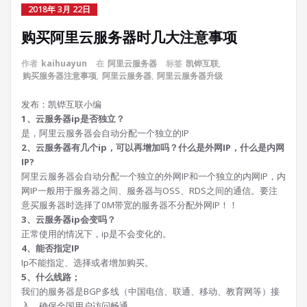
2018年 3月 22日
购买阿里云服务器时几大注意事项
作者
kaihuayun
在
阿里云服务器
标签
凯铧互联
,
购买服务器注意事项
,
阿里云服务器
,
阿里云服务器升级
发布：凯铧互联小编
1、云服务器ip是否独立？
是，阿里云服务器会自动分配一个独立的IP
2、云服务器有几个ip，可以再增加吗？什么是外网IP，什么是内网
IP?
阿里云服务器会自动分配一个独立的外网IP和一个独立的内网IP，内
网IP一般用于服务器之间、服务器与OSS、RDS之间的通信。要注
意买服务器时选择了0M带宽的服务器不分配外网IP！！
3、云服务器ip会变吗？
正常使用的情况下，ip是不会变化的。
4、能否指定IP
Ip不能指定、选择或者增加购买。
5、什么线路；
我们的服务器是BGP多线（中国电信、联通、移动、教育网等）接
入，确保全国用户访问畅通。