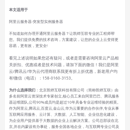
本文适用于
阿里云服务器-突发型实例服务器
不知道如何办理开通阿里云服务器？让凯铧互联专业的工程师帮
您。我们提供免费的技术咨询，方案建议，让您的企业上云变得更
容易，更有效，更安全!
看完上述说明如果您还有疑问，或者是需要咨询阿里云产品相
关折扣、优惠或者是技术问题，请加下面的微信！我们是阿里
云/腾讯云/华为云代理商联系我更有折上折优惠，新老用户均
有!微信（电话）：158-0160-3153。
为什么选择我们
：北京凯铧互联科技有限公司（简称凯铧互联）由
多名前阿里云资深技术专家创立,核心员工来自阿里巴巴、腾讯服务
器运维团队,公司90%成员均是超过10年具备专业运维经验的精英。
作为阿里云,腾讯云,百度云,金山云,华为云重要的合作伙伴,专业从事
互联网应用服务、云计算、大数据、人工智能、企业信息化建设，
为企业用户提供基于大数据的企业上云解决方案。公司总部设在北
京,并在内蒙设有办事处，服务全国各地企业，与互联网专业公司及