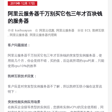
2019年 12月 17日
阿里云服务器千万别买它包三年才百块钱
的服务器
作者
kaihuayun
在
阿里云优惠
,
阿里云服务器
标签
ECS
,
凯铧互联
,
阿里云服务器
,
阿里云服务器代理商
客户问题描述：
阿里云服务器千万别买它包三年才百块钱的突发型实例服务器，使
用前几个月，你会觉得不错，买的值，后边就所谓的cpu约束，只能
使用cpu10%的效率
凯铧互联技术回复：
客户应是对突发型实例服务器不了解，所以凯铧互联小编在这里说
明下：
突发性能实例应用场景
在购买企业级等类型的实例后，您拥有实例vCPU的完全使用权，同