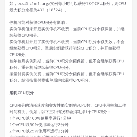
如，ecs.t5-c1m1.large实例每小时可以获得18个CPU积分，则CPU
最大积分余额为432（18*24）。
停机可能对获得CPU积分有影响：
实例停机但未开启实例停机不收费，当前CPU积分余额保留，并继
续获得CPU积分。
实例停机且开启了实例停机不收费，当前CPU积分余额失效，不会
继续获得CPU积分。重启实例后获得初始CPU积分，并开始获得
CPU积分。
包年包月实例到期，当前CPU积分余额保留，但不会继续获得CPU
积分。重开机后继续获得CPU积分。
按量付费实例欠费，当前CPU积分余额保留，但不会继续获得CPU
积分。结清按量付费账单后继续获得CPU积分。
消耗CPU积分
CPU积分的消耗速度和突发性能实例的vCPU数、CPU使用率和工作
时间有关。例如，以下三种情况都会消耗掉1个CPU积分：
1个vCPU以100%使用率运行1分钟
1个vCPU以50%使用率运行2分钟
2个vCPU以25%使用率运行2分钟