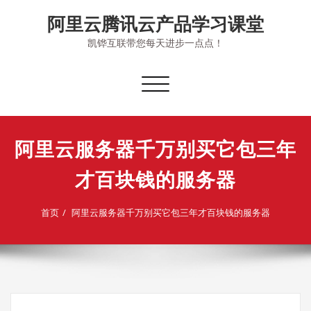
Skip
阿里云腾讯云产品学习课堂
to
content
凯铧互联带您每天进步一点点！
切
换
导
航
阿里云服务器千万别买它包三年
才百块钱的服务器
首页
阿里云服务器千万别买它包三年才百块钱的服务器