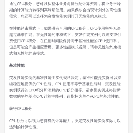
通过CPU积分，您可以从整体业务角度分配计算资源，将业务平峰
期的计算能力转移到高峰期使用。如果偶尔会出现计划外的高性能
需求，您还可以选择为突发性能实例打开无性能约束模式。
在性能约束模式下，如果没有可用的CPU积分，CPU使用率将无法
超过基准性能。在无性能约束模式下，突发性能实例可以透支或付
费使用CPU积分，在任意时间段保持高于基准性能的CPU使用率，
但是可能会产生相应费用。更多性能模式说明，请参见性能约束模
式和无性能约束模式。
基准性能
突发性能实例的基准性能由实例规格决定，基准性能是实例可以持
续稳定地提供的CPU性能。CPU使用率等于基准性能时，突发性能
实例获得的CPU积分和消耗的CPU积分相等。请参见实例规格指标
数据的平均基准CPU计算性能列，该指标为单个vCPU的基准性能。
获得CPU积分
CPU积分可以视为您持有的计算能力，决定突发性能实例实际可以
达到的计算性能。