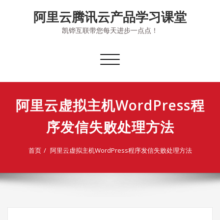
Skip
阿里云腾讯云产品学习课堂
to
content
凯铧互联带您每天进步一点点！
切
换
导
航
阿里云虚拟主机WordPress程
序发信失败处理方法
首页
阿里云虚拟主机WordPress程序发信失败处理方法