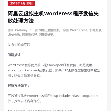
2018年 8月 29日
阿里云虚拟主机WordPress程序发信失
败处理方法
作者
kaihuayun
在
阿里云虚拟主机
标签
WordPress
,
凯铧互联
,
发信失败
,
阿里云代理
,
阿里云虚机
发布：凯铧互联
问题描述
WordPress程序使用的不是fsockopen函数发信，而是使用
stream_socket_client函数发信，如果PHP函数在虚拟主机中被禁
用，则会导致发信失败。
解决方法如下：
可以通过修改WordPress程序中wp-includes/class-smtp.php文
件，找到以下内容部分。