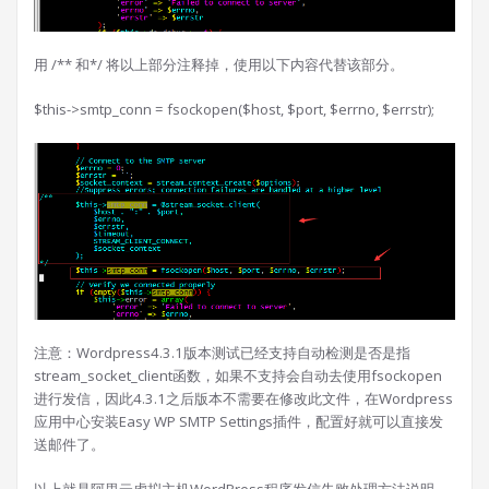
用 /** 和*/ 将以上部分注释掉，使用以下内容代替该部分。
$this->smtp_conn = fsockopen($host, $port, $errno, $errstr);
注意：Wordpress4.3.1版本测试已经支持自动检测是否是指
stream_socket_client函数，如果不支持会自动去使用fsockopen
进行发信，因此4.3.1之后版本不需要在修改此文件，在Wordpress
应用中心安装Easy WP SMTP Settings插件，配置好就可以直接发
送邮件了。