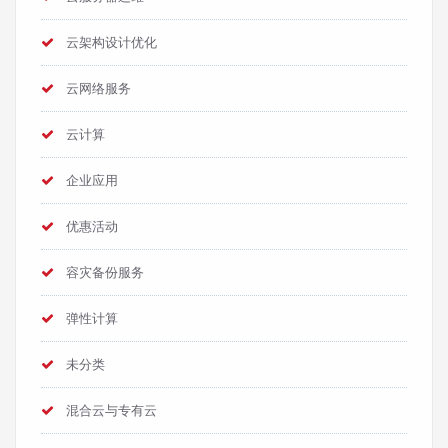
云架构设计优化
云网络服务
云计算
企业应用
优惠活动
容灾备份服务
弹性计算
未分类
混合云与专有云