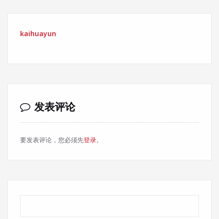
kaihuayun
发表评论
要发表评论，您必须先
登录
。
搜索