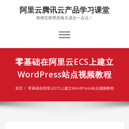
Skip
阿里云腾讯云产品学习课堂
to
content
凯铧互联带您每天进步一点点！
切
换
导
航
零基础在阿里云ECS上建立
WordPress站点视频教程
首页
零基础在阿里云ECS上建立WordPress站点视频教程