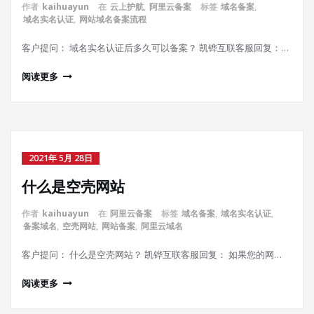
作者
kaihuayun
在
云上护航
,
阿里云备案
标签
域名备案
,
域名实名认证
,
网站域名备案流程
客户提问： 域名实名认证后多久可以备案？ 凯铧互联客服回复：…
阅读更多
2021年 5月 28日
什么是空壳网站
作者
kaihuayun
在
阿里云备案
标签
域名备案
,
域名实名认证
,
备案域名
,
空壳网站
,
网站备案
,
阿里云域名
客户提问： 什么是空壳网站？ 凯铧互联客服回复： 如果您的网…
阅读更多