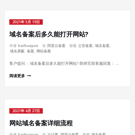
2021年 5月 19日
域名备案后多久能打开网站?
作者
kaihuayun
在
阿里云备案
标签
公安备案
,
域名备案
,
域名屏蔽
,
备案
,
网站备案
客户提问： 域名备案后多久能打开网站? 凯铧互联客服回复： …
阅读更多
2021年 4月 27日
网站域名备案详细流程
作者
kaihuayun
在
云计算
,
阿里云备案
标签
域名备案
,