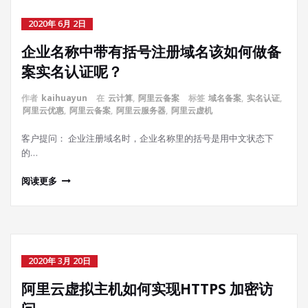
2020年 6月 2日
企业名称中带有括号注册域名该如何做备
案实名认证呢？
作者
kaihuayun
在
云计算
,
阿里云备案
标签
域名备案
,
实名认证
,
阿里云优惠
,
阿里云备案
,
阿里云服务器
,
阿里云虚机
客户提问： 企业注册域名时，企业名称里的括号是用中文状态下
的…
阅读更多
2020年 3月 20日
阿里云虚拟主机如何实现HTTPS 加密访