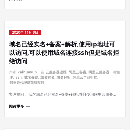
2020年 11月 9日
域名已经实名+备案+解析,使用ip地址可
以访问,可以使用域名连接ssh但是域名拒
绝访问
作者
kaihuayun
在
云服务器运维
,
阿里云备案
,
阿里云服务器
标签
IP
,
ssh
,
域名备案
,
域名实名
,
域名解析
,
阿里云产品折扣
,
阿里云代理商凯铧互联
客户提问： 我的域名已经实名+备案+解析,并且使用阿里云服务…
阅读更多