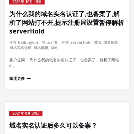
2021年 10月 19日
为什么我的域名实名认证了,也备案了,解
析了网站打不开,提示注册局设置暂停解析
serverHold
作者
kaihuayun
在
云计算
标签
serverHold
,
域名
,
域名备案
,
域名实名认证
,
域名解析
,
网站
客户提问： 为什么我的域名实名认证了，也备案了，解析了网站
打…
阅读更多
2021年 8月 30日
域名实名认证后多久可以备案？