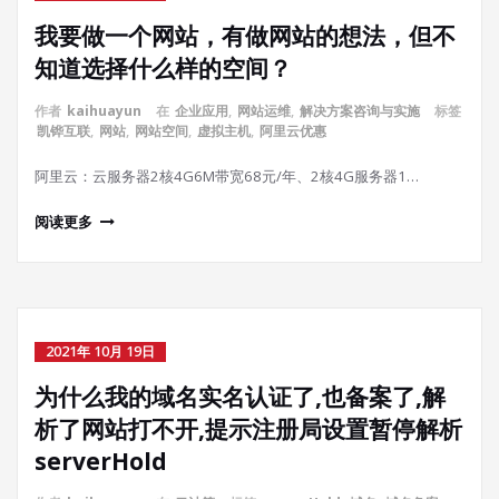
我要做一个网站，有做网站的想法，但不
知道选择什么样的空间？
作者
kaihuayun
在
企业应用
,
网站运维
,
解决方案咨询与实施
标签
凯铧互联
,
网站
,
网站空间
,
虚拟主机
,
阿里云优惠
阿里云：云服务器2核4G6M带宽68元/年、2核4G服务器1…
阅读更多
2021年 10月 19日
为什么我的域名实名认证了,也备案了,解
析了网站打不开,提示注册局设置暂停解析
serverHold