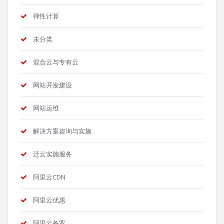
弹性计算
未分类
混合云与专有云
网站开发建设
网站运维
解决方案咨询与实施
迁云实施服务
阿里云CDN
阿里云优惠
阿里云备案