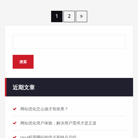
文
1
2
章
搜索
分
页
搜索
近期文章
网站优化怎么做才有效果？
网站优化用户体验，解决用户需求才是正道
Java程序网站的优点和缺点总结