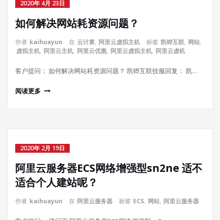
2020年 4月 23日
如何解决网站耗资源问题？
作者
kaihuayun
在
云计算
,
阿里云虚拟主机
标签
凯铧互联
,
网站
,
虚拟主机
,
阿里云主机
,
阿里云优惠
,
阿里云虚拟主机
,
阿里云虚机
客户提问： 如何解决网站耗资源问题？ 凯铧互联技服回复： 凯…
阅读更多
2020年 2月 19日
阿里云服务器ECS网络增强型sn2ne 适不
适合个人建站呢？
作者
kaihuayun
在
阿里云服务器
标签
ECS
,
网站
,
阿里云服务器