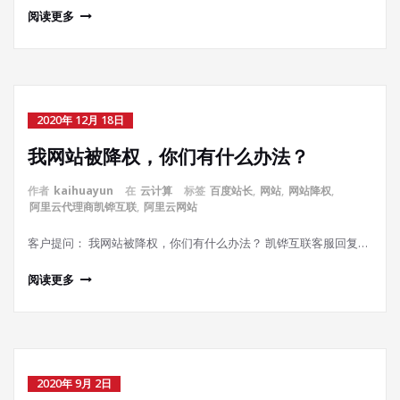
阅读更多
2020年 12月 18日
我网站被降权，你们有什么办法？
作者
kaihuayun
在
云计算
标签
百度站长
,
网站
,
网站降权
,
阿里云代理商凯铧互联
,
阿里云网站
客户提问： 我网站被降权，你们有什么办法？ 凯铧互联客服回复…
阅读更多
2020年 9月 2日