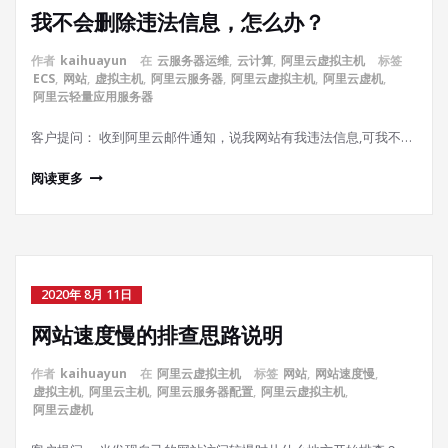
我不会删除违法信息，怎么办？
作者
kaihuayun
在
云服务器运维
,
云计算
,
阿里云虚拟主机
标签
ECS
,
网站
,
虚拟主机
,
阿里云服务器
,
阿里云虚拟主机
,
阿里云虚机
,
阿里云轻量应用服务器
客户提问： 收到阿里云邮件通知，说我网站有我违法信息,可我不…
阅读更多
2020年 8月 11日
网站速度慢的排查思路说明
作者
kaihuayun
在
阿里云虚拟主机
标签
网站
,
网站速度慢
,
虚拟主机
,
阿里云主机
,
阿里云服务器配置
,
阿里云虚拟主机
,
阿里云虚机