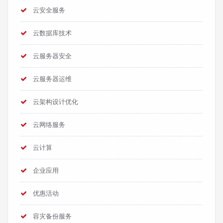
云安全服务
云数据库技术
云服务器安全
云服务器运维
云架构设计优化
云网络服务
云计算
企业应用
优惠活动
容灾备份服务