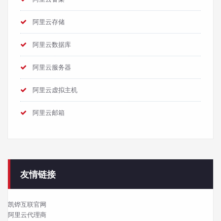
阿里云存储
阿里云数据库
阿里云服务器
阿里云虚拟主机
阿里云邮箱
友情链接
凯铧互联官网
阿里云代理商