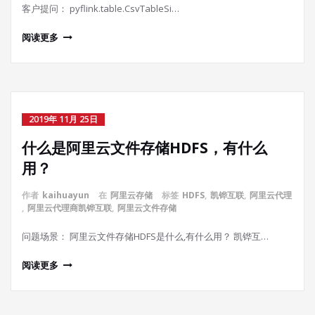
客户提问： pyflink.table.CsvTableSi…
阅读更多
2019年 11月 25日
什么是阿里云文件存储HDFS，有什么
用？
作者
kaihuayun
在
阿里云存储
标签
HDFS
,
凯铧互联
,
阿里云代理
,
阿里云代理商凯铧互联
,
阿里云文件存储
问题场景： 阿里云文件存储HDFS是什么,有什么用？ 凯铧互…
阅读更多