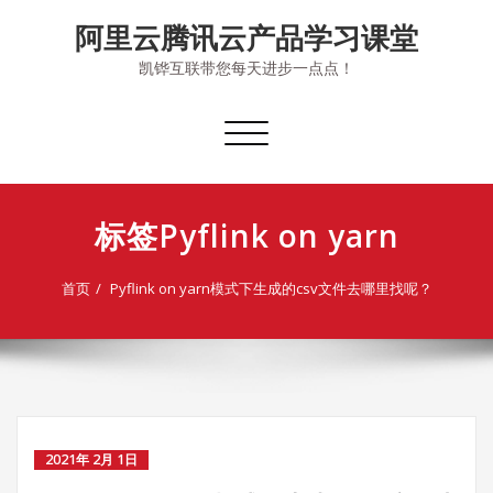
Skip
阿里云腾讯云产品学习课堂
to
content
凯铧互联带您每天进步一点点！
切
换
导
航
标签Pyflink on yarn
首页
Pyflink on yarn模式下生成的csv文件去哪里找呢？
2021年 2月 1日